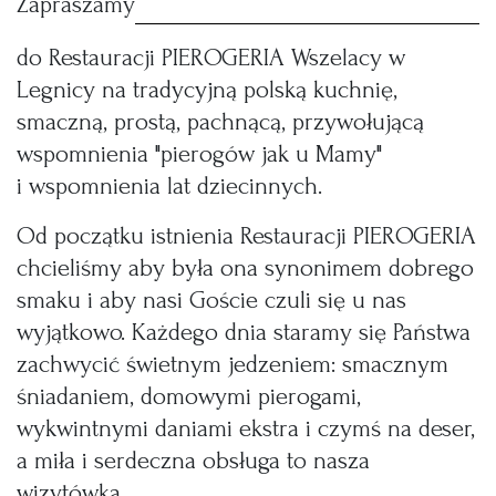
Zapraszamy
do Restauracji PIEROGERIA Wszelacy w
Legnicy na tradycyjną polską kuchnię,
smaczną, prostą, pachnącą, przywołującą
wspomnienia "pierogów jak u Mamy"
i wspomnienia lat dziecinnych.
Od początku istnienia Restauracji PIEROGERIA
chcieliśmy aby była ona synonimem dobrego
smaku i aby nasi Goście czuli się u nas
wyjątkowo. Każdego dnia staramy się Państwa
zachwycić świetnym jedzeniem: smacznym
śniadaniem, domowymi pierogami,
wykwintnymi daniami ekstra i czymś na deser,
a miła i serdeczna obsługa to nasza
wizytówka.