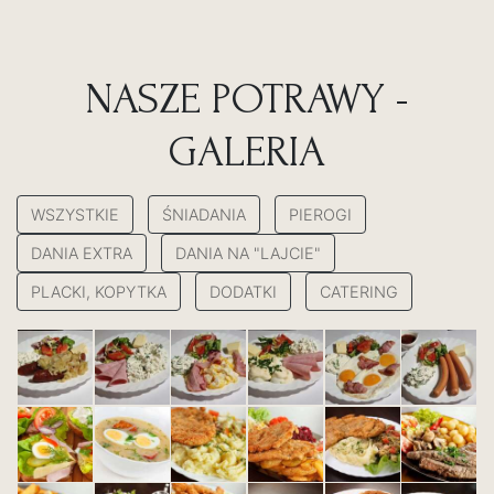
NASZE POTRAWY -
GALERIA
WSZYSTKIE
ŚNIADANIA
PIEROGI
DANIA EXTRA
DANIA NA "LAJCIE"
PLACKI, KOPYTKA
DODATKI
CATERING