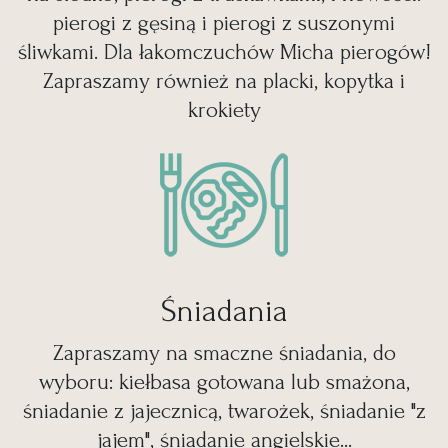
pierogi z gęsiną i pierogi z suszonymi
śliwkami. Dla łakomczuchów Micha pierogów!
Zapraszamy również na placki, kopytka i
krokiety
Śniadania
Zapraszamy na smaczne śniadania, do
wyboru: kiełbasa gotowana lub smażona,
śniadanie z jajecznicą, twarożek, śniadanie "z
jajem", śniadanie angielskie...