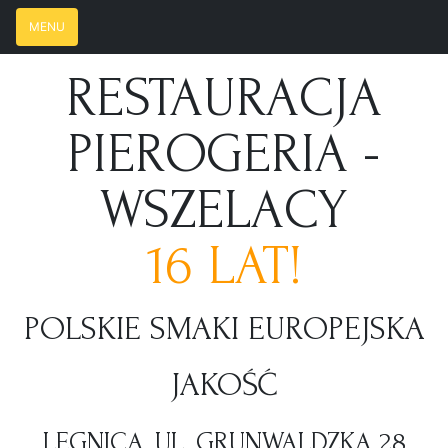
MENU
RESTAURACJA
PIEROGERIA -
WSZELACY
16 LAT!
POLSKIE SMAKI EUROPEJSKA
JAKOŚĆ
LEGNICA, UL. GRUNWALDZKA 28