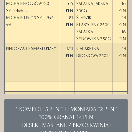
MICHA PIEROGÓW (20
65
SAŁATKA JARSKA
16
SZT.) 4x5szt.
PLN
350G
PLN
MICHA PLUS (25 SZT.) 5x5
81
ŚLEDZIK
14
szt. -
PLN
KLASYCZNY 250G
PLN
SAŁATKA
16
ŻYDOWSKA 350G
PLN
PIEROZZA O SMAKU PIZZY
41/21
GALARETKA
14
PLN
DROBIOWA 250G
PLN
* KOMPOT 5 PLN * LEMONIADA 12 PLN *
100% GRANAT 14 PLN
DESER : MAŚLANE Z BRZOSKWINIĄ I