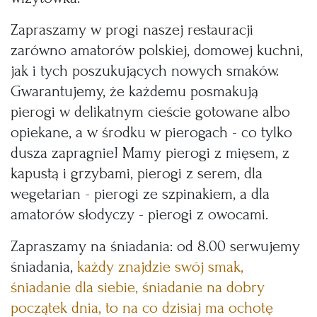
Zapraszamy w progi naszej restauracji
zarówno amatorów polskiej, domowej kuchni,
jak i tych poszukujących nowych smaków.
Gwarantujemy, że każdemu posmakują
pierogi w delikatnym cieście gotowane albo
opiekane, a w środku w pierogach - co tylko
dusza zapragnie! Mamy pierogi z mięsem, z
kapustą i grzybami, pierogi z serem, dla
wegetarian - pierogi ze szpinakiem, a dla
amatorów słodyczy - pierogi z owocami.
Zapraszamy na śniadania: od 8.00 serwujemy
śniadania,
każdy znajdzie swój smak,
śniadanie dla siebie, śniadanie na dobry
początek dnia, to na co dzisiaj ma ochotę