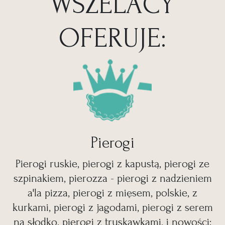
WSZELACY
OFERUJE:
Pierogi
Pierogi ruskie, pierogi z kapustą, pierogi ze
szpinakiem, pierozza - pierogi z nadzieniem
a'la pizza, pierogi z mięsem, polskie, z
kurkami, pierogi z jagodami, pierogi z serem
na słodko, pierogi z truskawkami, i nowości: