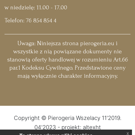
w niedzielę: 11.00 - 17.00
Telefon:
76 854 854 4
Uwaga:
Niniejsza strona pierogeria.eu i
wszystkie z nią powiązane dokumenty nie
stanowią oferty handlowej w rozumieniu Art.66
par.1 Kodeksu Cywilnego. Przedstawione ceny
mają wyłącznie charakter informacyjny.
Copyright © Pierogeria Wszelacy 11'2019.
04'2023 - projekt: altexht
x