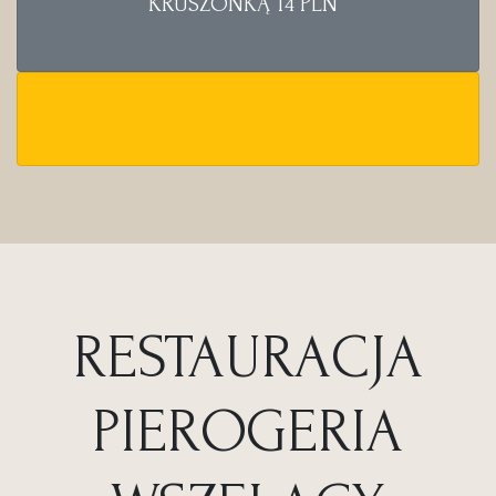
KRUSZONKĄ 14 PLN
RESTAURACJA
PIEROGERIA