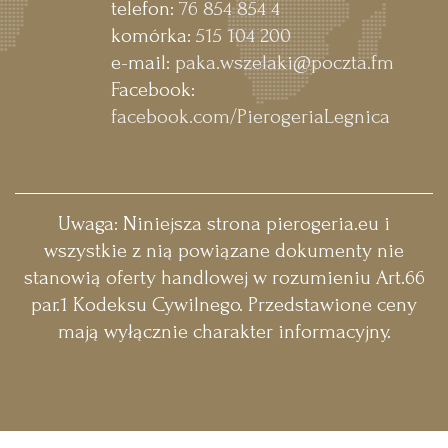
telefon:
76 854 854 4
komórka:
515 104 200
e-mail:
paka.wszelaki@poczta.fm
Facebook:
facebook.com/PierogeriaLegnica
Uwaga:
Niniejsza strona pierogeria.eu i
wszystkie z nią powiązane dokumenty nie
stanowią oferty handlowej w rozumieniu Art.66
par.1 Kodeksu Cywilnego. Przedstawione ceny
mają wyłącznie charakter informacyjny.